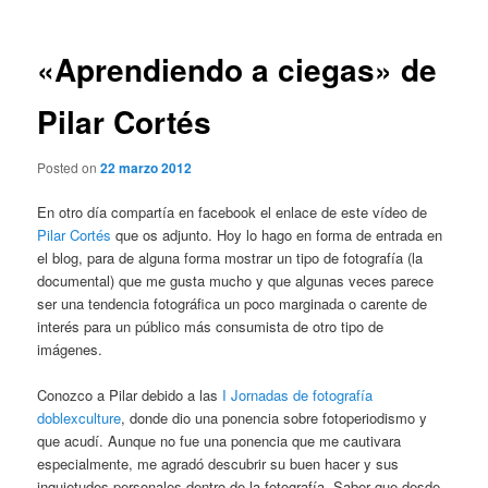
entradas
«Aprendiendo a ciegas» de
Pilar Cortés
Posted on
22 marzo 2012
En otro día compartía en facebook el enlace de este vídeo de
Pilar Cortés
que os adjunto. Hoy lo hago en forma de entrada en
el blog, para de alguna forma mostrar un tipo de fotografía (la
documental) que me gusta mucho y que algunas veces parece
ser una tendencia fotográfica un poco marginada o carente de
interés para un público más consumista de otro tipo de
imágenes.
Conozco a Pilar debido a las
I Jornadas de fotografía
doblexculture
, donde dio una ponencia sobre fotoperiodismo y
que acudí. Aunque no fue una ponencia que me cautivara
especialmente, me agradó descubrir su buen hacer y sus
inquietudes personales dentro de la fotografía. Saber que desde