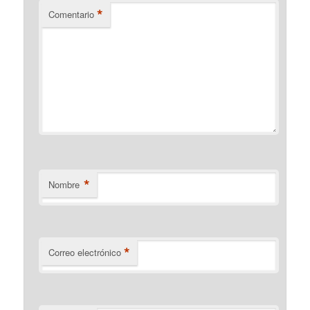
*
Comentario
*
Nombre
*
Correo electrónico