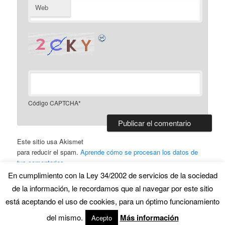
Web
Código CAPTCHA
*
Este sitio usa Akismet
para reducir el spam.
Aprende cómo se procesan los datos de
tus comentarios.
En cumplimiento con la Ley 34/2002 de servicios de la sociedad
de la información, le recordamos que al navegar por este sitio
Funciona gracias a WordPress
está aceptando el uso de cookies, para un óptimo funcionamiento
del mismo.
Más información
Acepto