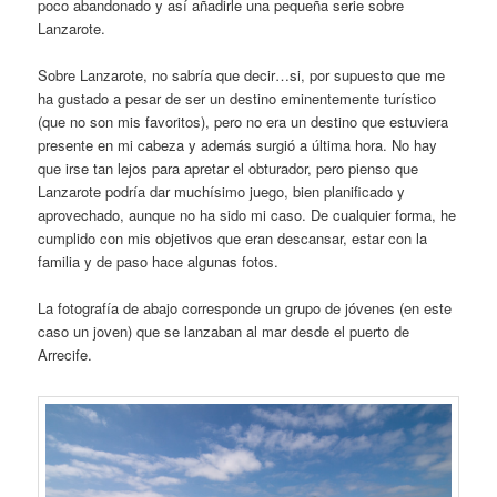
poco abandonado y así añadirle una pequeña serie sobre
Lanzarote.
Sobre Lanzarote, no sabría que decir…si, por supuesto que me
ha gustado a pesar de ser un destino eminentemente turístico
(que no son mis favoritos), pero no era un destino que estuviera
presente en mi cabeza y además surgió a última hora. No hay
que irse tan lejos para apretar el obturador, pero pienso que
Lanzarote podría dar muchísimo juego, bien planificado y
aprovechado, aunque no ha sido mi caso. De cualquier forma, he
cumplido con mis objetivos que eran descansar, estar con la
familia y de paso hace algunas fotos.
La fotografía de abajo corresponde un grupo de jóvenes (en este
caso un joven) que se lanzaban al mar desde el puerto de
Arrecife.