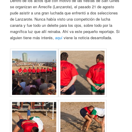
Dentro de los actos que con motivo de las fiestas de San Ginés
se organizan en Arrecife (Lanzarote), el pasado 21 de agosto
pude asistir a una gran luchada que enfrentó a dos selecciones
de Lanzarote. Nunca había visto una competición de lucha
canaria y fue todo un deleite para los ojos, sobre todo por la
magnífica luz que allí reinaba. Ahí va este pequeño reportaje. Si
alguien tiene más interés,
aquí
viene la noticia desarrollada.