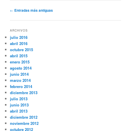
Navegación
←
Entradas más antiguas
de
entradas
ARCHIVOS
julio 2016
abril 2016
octubre 2015
abril 2015
enero 2015
agosto 2014
junio 2014
marzo 2014
febrero 2014
diciembre 2013
julio 2013
junio 2013
abril 2013
diciembre 2012
noviembre 2012
octubre 2012