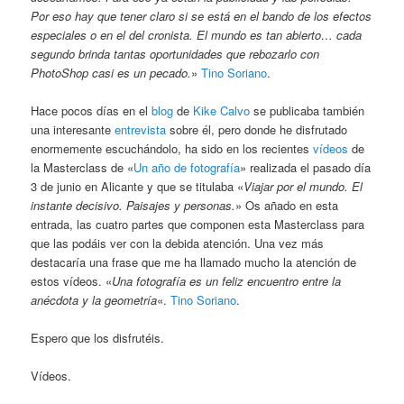
Por eso hay que tener claro si se está en el bando de los efectos
especiales o en el del cronista. El mundo es tan abierto… cada
segundo brinda tantas oportunidades que rebozarlo con
PhotoShop casi es un pecado.
»
Tino Soriano
.
Hace pocos días en el
blog
de
Kike Calvo
se publicaba también
una interesante
entrevista
sobre él, pero donde he disfrutado
enormemente escuchándolo, ha sido en los recientes
vídeos
de
la Masterclass de «
Un año de fotografía
» realizada el pasado día
3 de junio en Alicante y que se titulaba «
Viajar por el mundo. El
instante decisivo. Paisajes y personas.
» Os añado en esta
entrada, las cuatro partes que componen esta Masterclass para
que las podáis ver con la debida atención. Una vez más
destacaría una frase que me ha llamado mucho la atención de
estos vídeos. «
Una fotografía es un feliz encuentro entre la
anécdota y la geometría
«.
Tino Soriano
.
Espero que los disfrutéis.
Vídeos.