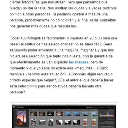
ciertas fotografías que nos atraen, pero que pensamos que
puedan no dar la talla. Nos asaltan las dudas y a veces pedimos
opinión a otras personas. Si pedimos opinión a más de una
persona, probablemente no coincidirán y al final estas consultas
nos generan más dudas que respuestas.
Coger 100 fotografías “aprobadas” y dejarlas en 20 o 30 para que
pasen al status de “las seleccionadas” no es tarea fácil. Sería
estupendo poder enviarlas a una máquina imaginaria y que nos
hiciera esa selección que tanto nos cuesta, con la garantía de
que efectivamente se van a quedar
las mejores
, pero de
momento y que yo sepa no existe esa «maquinita». ¿Cómo
resolvéis vosotros esta situación?, ¿Conocéis algún recurso o
criterio especial que seguir?, ¿Es el autor el que debería hacer
esta selección o para ser objetivos debería hacerlo otra
persona?.