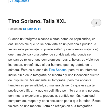
|
2
Respuestas
Tino Soriano. Talla XXL
4
Posted on
13 junio 2011
Cuando un fotógrafo alcanza ciertas cotas de popularidad, es
casi imposible que no se convierta en un personaje público. A
veces este personaje no puede evitar (y creo que es mejor así)
que transcienda «una parte» de su vida privada, donde se
pongan de relieve, sus compromisos, sus anhelos, su visión de
las cosas, en definitiva al ser humano que hay detrás de la
cámara. Este es el caso de
Tino Soriano
, para mi un referente
indiscutible en la fotografía de reportaje y una inacabable fuente
de inspiración. Me encanta su fotografía, pero me encanta
también su personalidad, su manera de ser (la que esa parte
pública deja filtrar) y que en definitiva permite ver a una persona
con mucha experiencia, prudencia, sentido común, humildad,
compromiso, respeto y concienciación por lo que le rodea. Estos
valores de una manera u otra se reflejan en sus fotografías.