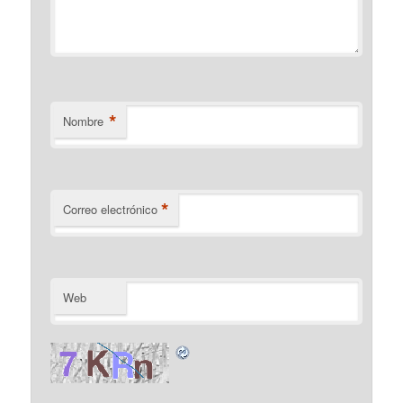
*
Nombre
*
Correo electrónico
Web