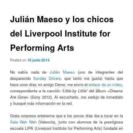
entradas
Julián Maeso y los chicos
del Liverpool Institute for
Performing Arts
Posted on
16 junio 2014
No sabía nada de
Julián Maeso
(uno de integrantes del
desparecido
Sunday Drivers
, que tanto me gusta) hasta que
hace unos días mi amigo Deme, me envío el
enlace de un vídeo
,
correspondiente a la canción “
Little by Little”
del álbum «
Dreams
Are Gone
» (Sony 2012). Al escucharlo, me sedujo de inmediato
y busqué más información en la red.
Grata sorpresa enterarme que a los pocos días iba a tocar en la
Sala Wah Wah
(Valencia), junto con alumnos de la prestigiosa
escuela LIPA (Liverpool Institute for Performing Arts) fundada en