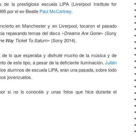
 de la prestigiosa escuela LIPA (Liverpool Institute for
995 por el ex-Beatle
Paul McCartney
.
ncierto en Manchester y en Liverpool, tocaron el pasado
cia repasando temas del disco «
Dreams Are Gone
» (Sony
ne Way Ticket To Saturn
» (Sony 2014).
ra de lo que esperaba y disfruté mucho de la música y de
to de este tipo, a pesar de la deficiente iluminación.
Julián
 los alumnos de escuela LIPA, eran una pasada, sobre todo
nos jovenzuelos.
or si no lo conocéis y unas fotos que hice durante el