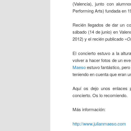
(Valencia), junto con alumnos
Performing Arts) fundada en 1
Recién llegados de dar un co
sábado (14 de junio) en Valen
2012) y el recién publicado «
O
El concierto estuvo a la altu
volver a hacer fotos de un even
Maeso
estuvo fantástico, pero
teniendo en cuenta que eran u
Aquí os dejo unos enlaces p
concierto. Os lo recomiendo.
Más información:
http://www.julianmaeso.com