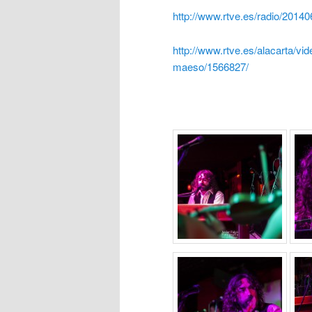
http://www.rtve.es/radio/20140
http://www.rtve.es/alacarta/vid
maeso/1566827/