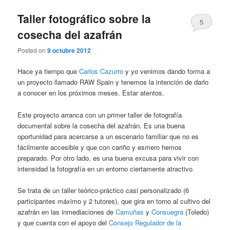
Taller fotográfico sobre la
5
cosecha del azafrán
Posted on
9 octubre 2012
Hace ya tiempo que
Carlos Cazurro
y yo venimos dando forma a
un proyecto llamado RAW Spain y tenemos la intención de darlo
a conocer en los próximos meses. Estar atentos.
Este proyecto arranca con un primer taller de fotografía
documental sobre la cosecha del azafrán. Es una buena
oportunidad para acercarse a un escenario familiar que no es
fácilmente accesible y que con cariño y esmero hemos
preparado. Por otro lado, es una buena excusa para vivir con
intensidad la fotografía en un entorno ciertamente atractivo.
Se trata de un taller teórico-práctico casi personalizado (6
participantes máximo y 2 tutores), que gira en torno al cultivo del
azafrán en las inmediaciones de
Camuñas
y
Consuegra
(Toledo)
y que cuenta con el apoyo del
Consejo Regulador de la