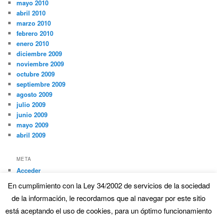
mayo 2010
abril 2010
marzo 2010
febrero 2010
enero 2010
diciembre 2009
noviembre 2009
octubre 2009
septiembre 2009
agosto 2009
julio 2009
junio 2009
mayo 2009
abril 2009
META
Acceder
En cumplimiento con la Ley 34/2002 de servicios de la sociedad
de la información, le recordamos que al navegar por este sitio
Funciona gracias a WordPress
está aceptando el uso de cookies, para un óptimo funcionamiento