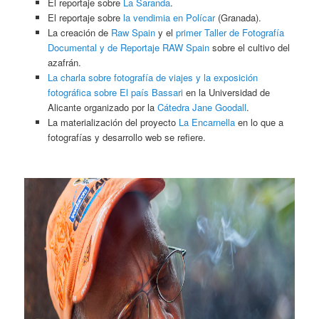
El reportaje sobre
La Saranda
.
El reportaje sobre
la vendimia en Polícar
(Granada).
La creación de
Raw Spain
y el
primer Taller de Fotografía
Documental y de Reportaje RAW Spain
sobre el cultivo del
azafrán.
La charla sobre fotografía de viajes y la exposición
fotográfica sobre El país Bassari
en la Universidad de
Alicante organizado por la
Cátedra Jane Goodall
.
La materialización del proyecto
La Encarnella
en lo que a
fotografías y desarrollo web se refiere.