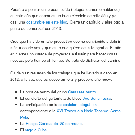
Pararse a pensar en lo acontecido (fotográficamente hablando)
en este año que acaba es un buen ejercicio de reflexión y ya
casi una
costumbre en este blog
. Cierra un capítulo y abre otro a
punto de comenzar con 2013.
Creo que ha sido un año productivo que ha contribuido a definir
más a donde voy y que es lo que quiero de la fotografía. El año
en ciernes no carece de proyectos e ilusión para hacer cosas
nuevas, pero tiempo al tiempo. Se trata de disfrutar del camino.
Os dejo un resumen de los trabajos que he llevado a cabo en
2012, a la vez que os deseo un feliz y próspero año nuevo.
La obra de teatro del grupo
Carasses teatro
.
El concierto del guitarrista de blues
Joe Bonamassa
.
La participación en la
exposición fotográfica
correspondiente a la
XVI Travesía a Nado Tabarca–Santa
Pola
.
La
Huelga General del 29 de marzo
.
El
viaje a Cuba
.