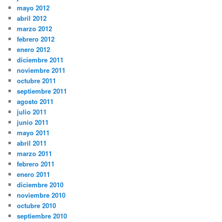
mayo 2012
abril 2012
marzo 2012
febrero 2012
enero 2012
diciembre 2011
noviembre 2011
octubre 2011
septiembre 2011
agosto 2011
julio 2011
junio 2011
mayo 2011
abril 2011
marzo 2011
febrero 2011
enero 2011
diciembre 2010
noviembre 2010
octubre 2010
septiembre 2010