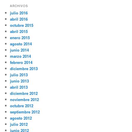
ARCHIVOS
julio 2016
abril 2016
octubre 2015
abril 2015
enero 2015
agosto 2014
junio 2014
marzo 2014
febrero 2014
diciembre 2013
julio 2013
junio 2013
abril 2013
diciembre 2012
noviembre 2012
octubre 2012
septiembre 2012
agosto 2012
julio 2012
junio 2012