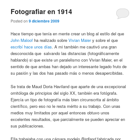
Fotografiar en 1914
Posted on
9 diciembre 2009
Hace tiempo que tenía en mente crear un blog al estilo del que
John Maloof
ha realizado sobre
Vivian Maier
y sobre el que
escribí hace unos días
. A mi también me cautivó una gran
desconocida que salvando las distancias (fotográficamente
hablando) si que existe un paralelismo con Vivian Maier, en el
sentido de que ambas han dejado un interesante legado fruto de
su pasión y las dos has pasado más o menos desapercibidas.
Se trata de Maud Doria Haviland que aparte de una excepcional
ornitóloga de principios del siglo XX, también era fotógrafa.
Ejercía un tipo de fotografía más bien circunscrita al ámbito
científico, pero eso no le resta mérito a su trabajo. Con unas
medios muy limitados por aquel entonces obtuvo unos
excelentes resultados, que parcialmente se pueden apreciar en
sus publicaciones.
Ella trabajaba con una cámara modelo
Birdland
fabricada por