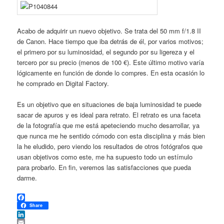
Acabo de adquirir un nuevo objetivo. Se trata del 50 mm f/1.8 II
de Canon. Hace tiempo que iba detrás de él, por varios motivos;
el primero por su luminosidad, el segundo por su ligereza y el
tercero por su precio (menos de 100 €). Este último motivo varía
lógicamente en función de donde lo compres. En esta ocasión lo
he comprado en Digital Factory.
Es un objetivo que en situaciones de baja luminosidad te puede
sacar de apuros y es ideal para retrato. El retrato es una faceta
de la fotografía que me está apeteciendo mucho desarrollar, ya
que nunca me he sentido cómodo con esta disciplina y más bien
la he eludido, pero viendo los resultados de otros fotógrafos que
usan objetivos como este, me ha supuesto todo un estímulo
para probarlo. En fin, veremos las satisfacciones que pueda
darme.
Facebook
Share
LinkedIn