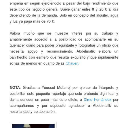
empeña en seguir ejerciéndolo a pesar del bajo rendimiento que
este tipo de negocio genera. Suele ganar entre 8 y 20 € al día
dependiendo de la demanda. Solo en concepto del alquiler, agua
y luz ya paga más de 70 €.
Valora mucho que se muestre interés por su trabajo y
amablemente accedió a la posibilidad de acompañarle en su
quehacer diario para poder preguntarle y fotografiar un oficio que
necesita apoyo y reconocimiento. Abdelmalik elabora un
pan hecho con esmero que resulta exquisito y que rápidamente
echas de menos en cuanto dejas
Chauen
.
NOTA
: Gracias a Youssef Mufarrej por ejercer de interprete y
posibilitar este pequeño reportaje que solo pretende dignificar y
dar a conocer un poco más este oficio, a
Ximo Fernández
por
acompañarnos y por supuesto agradecer a Abdelmalik su
hospitalidad y colaboración.