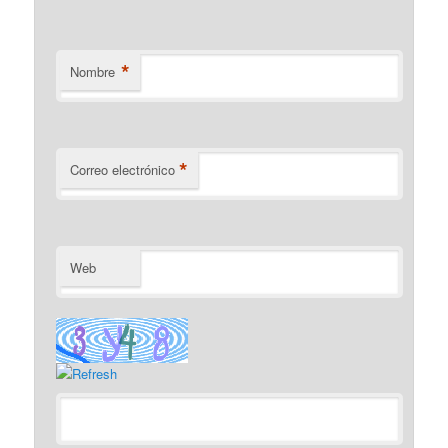
*
Nombre
*
Correo electrónico
Web