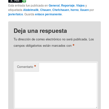
Email
Post
Esta entrada fue publicada en
General
,
Reportaje
,
Viajes
y
etiquetada
Abdelmalik
,
Chauen
,
Chefchauen
,
horno
,
Xauen
por
javierfalco
. Guarda
enlace permanente
.
Deja una respuesta
Tu dirección de correo electrónico no será publicada.
Los
*
campos obligatorios están marcados con
*
Comentario